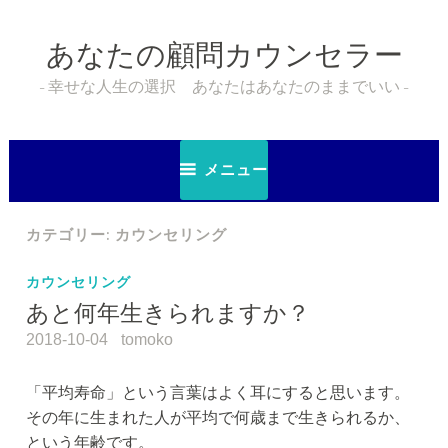
コ
ン
あなたの顧問カウンセラー
テ
ン
幸せな人生の選択 あなたはあなたのままでいい
ツ
へ
ス
メニュー
キ
ッ
カテゴリー:
カウンセリング
プ
カウンセリング
あと何年生きられますか？
2018-10-04
tomoko
「平均寿命」という言葉はよく耳にすると思います。
その年に生まれた人が平均で何歳まで生きられるか、
という年齢です。