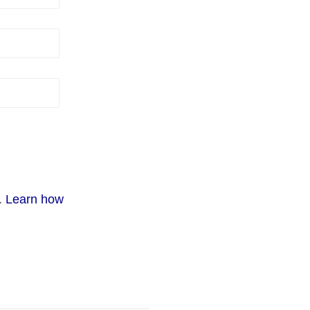
.
Learn how