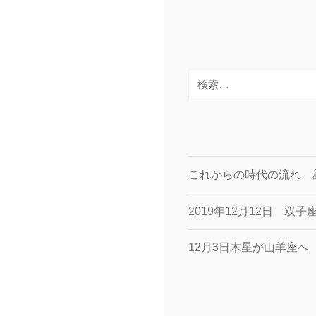
検
索:
これからの時代の流れ 
2019年12月12日 双
12月3日木星が山羊座