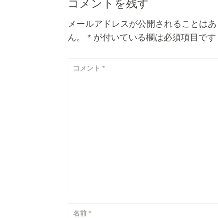
o
コメントを残す
o
メールアドレスが公開されることはあ
k
ん。
*
が付いている欄は必須項目です
コメント
*
名前
*