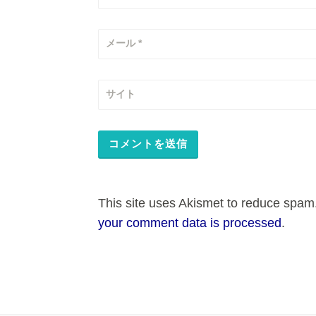
メール
*
サイト
This site uses Akismet to reduce spam
your comment data is processed
.