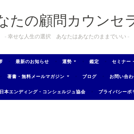
なたの顧問カウンセ
幸せな人生の選択 あなたはあなたのままでいい
拶
最新のお知らせ
運勢
鑑定
セミナー
著書・無料メールマガジン
ブログ
お問い合わ
日本エンディング・コンシェルジュ協会
プライバシーポ