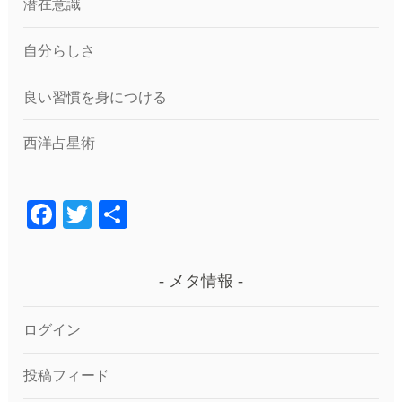
潜在意識
自分らしさ
良い習慣を身につける
西洋占星術
F
T
共
a
wi
有
c
tt
メタ情報
e
er
b
ログイン
o
投稿フィード
o