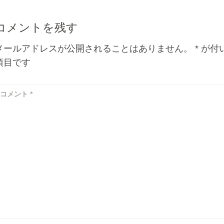
コメントを残す
メールアドレスが公開されることはありません。
*
が付
項目です
コメント
*