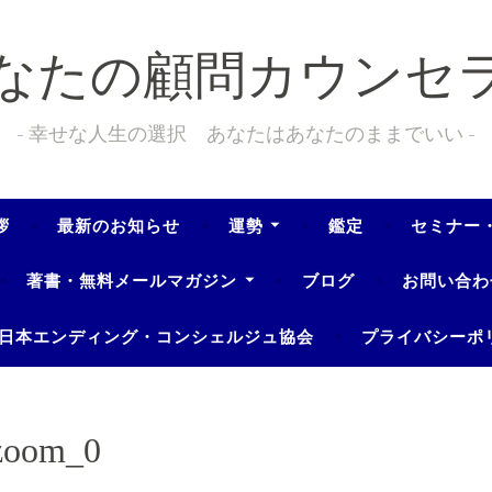
なたの顧問カウンセ
幸せな人生の選択 あなたはあなたのままでいい
拶
最新のお知らせ
運勢
鑑定
セミナー
著書・無料メールマガジン
ブログ
お問い合わ
日本エンディング・コンシェルジュ協会
プライバシーポ
zoom_0