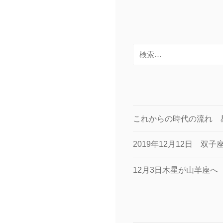
検
索:
これからの時代の流れ 
2019年12月12日 双
12月3日木星が山羊座