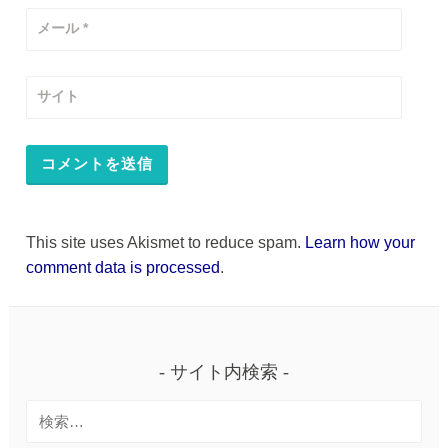
メール
*
サイト
This site uses Akismet to reduce spam.
Learn how your
comment data is processed
.
サイト内検索
検
索: