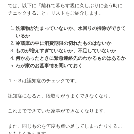
では、以下に「離れて暮らす親に久しぶりに会う時に
チェックすること」リストをご紹介します。
洗濯物がたまっていないか、水回りの掃除ができて
いるか
冷蔵庫の中に消費期限の切れたものはないか
ものが増えすぎていないか、不足していないか
何かあったときに緊急連絡先のわかるものはあるか
わが家のお墓事情を聞いておく
１～３は認知症のチェックです。
認知症になると、段取りがうまくできなくなり、
これまでできていた家事ができなくなります。
また、同じものを何度も買い足してしまったりするこ
ともよくあります。