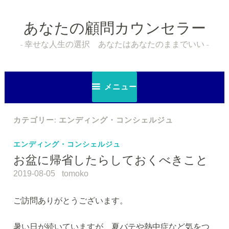
コ
ン
あなたの顧問カウンセラー
テ
ン
幸せな人生の選択 あなたはあなたのままでいい
ツ
へ
ス
メニュー
キ
ッ
カテゴリー:
エンディング・コンシェルジュ
プ
エンディング・コンシェルジュ
お盆に帰省したらしておくべきこと
2019-08-05
tomoko
ご訪問ありがとうございます。
暑い日が続いていますが、夏バテや熱中症など気をつ